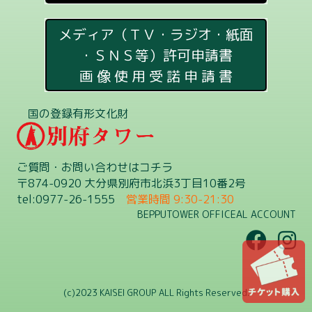
メディア（ＴＶ・ラジオ・紙面
・ＳＮＳ等）許可申請書
画 像 使 用 受 諾 申 請 書
国の登録有形文化財
ご質問・お問い合わせはコチラ
〒874-0920 大分県別府市北浜3丁目10番2号
tel:0977-26-1555
営業時間 9:30-21:30
BEPPUTOWER OFFICEAL ACCOUNT
(c)2023 KAISEI GROUP ALL Rights Reserved.