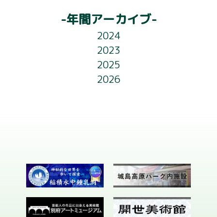
アクセス
ゲ
-年間アーカイブ-
ー
ライトアップ
2024
シ
2023
フロアガイド
ョ
2025
お知らせ
2026
ン
会社概要
お問い合わせ