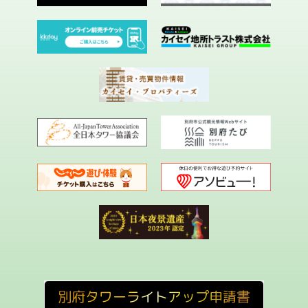
別府タワーライトアップ申請書