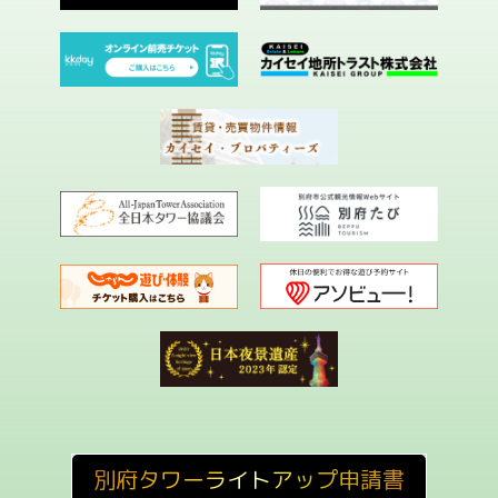
別府タワーライトアップ申請書