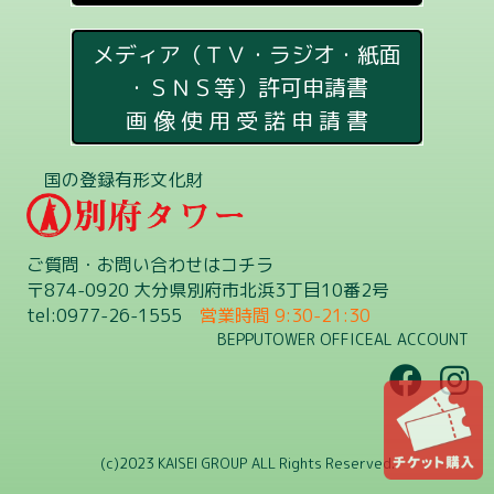
メディア（ＴＶ・ラジオ・紙面
・ＳＮＳ等）許可申請書
画 像 使 用 受 諾 申 請 書
国の登録有形文化財
ご質問・お問い合わせはコチラ
〒874-0920 大分県別府市北浜3丁目10番2号
tel:0977-26-1555
営業時間 9:30-21:30
BEPPUTOWER OFFICEAL ACCOUNT
(c)2023 KAISEI GROUP ALL Rights Reserved.