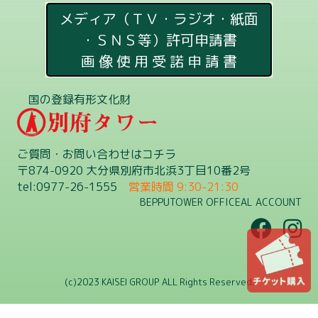
メディア（ＴＶ・ラジオ・紙面
・ＳＮＳ等）許可申請書
画 像 使 用 受 諾 申 請 書
国の登録有形文化財
ご質問・お問い合わせはコチラ
〒874-0920 大分県別府市北浜3丁目10番2号
tel:0977-26-1555
営業時間 9:30-21:30
BEPPUTOWER OFFICEAL ACCOUNT
(c)2023 KAISEI GROUP ALL Rights Reserved.