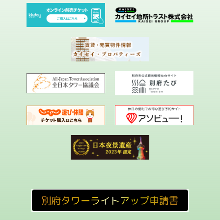
別府タワーライトアップ申請書