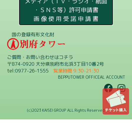
メディア（ＴＶ・ラジオ・紙面
・ＳＮＳ等）許可申請書
画 像 使 用 受 諾 申 請 書
国の登録有形文化財
ご質問・お問い合わせはコチラ
〒874-0920 大分県別府市北浜3丁目10番2号
tel:0977-26-1555
営業時間 9:30-21:30
BEPPUTOWER OFFICEAL ACCOUNT
(c)2023 KAISEI GROUP ALL Rights Reserved.