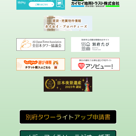
別府タワーライトアップ申請書