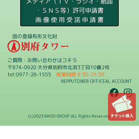
メディア（ＴＶ・ラジオ・紙面
・ＳＮＳ等）許可申請書
画 像 使 用 受 諾 申 請 書
国の登録有形文化財
ご質問・お問い合わせはコチラ
〒874-0920 大分県別府市北浜3丁目10番2号
tel:0977-26-1555
営業時間 9:30-21:30
BEPPUTOWER OFFICEAL ACCOUNT
(c)2023 KAISEI GROUP ALL Rights Reserved.