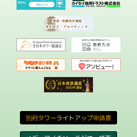
別府タワーライトアップ申請書