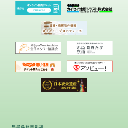
등록유형문화재