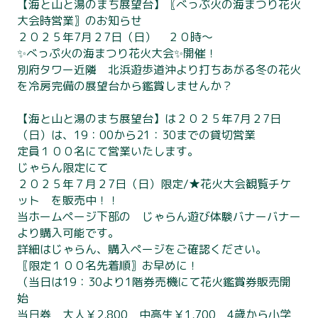
【海と山と湯のまち展望台】〖べっぷ火の海まつり花火
大会時営業〗のお知らせ
２０２５年7月２7日（日） ２０時～
✨べっぷ火の海まつり花火大会✨開催！
別府タワー近隣 北浜遊歩道沖より打ちあがる冬の花火
を冷房完備の展望台から鑑賞しませんか？
【海と山と湯のまち展望台】は２０２５年7月２7日
（日）は、19：00から21：30までの貸切営業
定員１００名にて営業いたします。
じゃらん限定にて
２０２５年７月２7日（日）限定/★花火大会観覧チケ
ット を販売中！！
当ホームページ下部の じゃらん遊び体験バナーバナー
より購入可能です。
詳細はじゃらん、購入ページをご確認ください。
〖限定１００名先着順〗お早めに！
（当日は19：30より1階券売機にて花火鑑賞券販売開
始
当日券 大人￥2,800 中高生￥1,700 4歳から小学