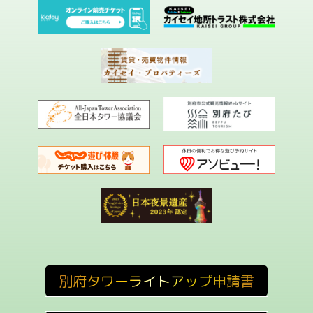
別府タワーライトアップ申請書