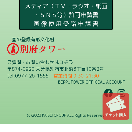
メディア（ＴＶ・ラジオ・紙面
・ＳＮＳ等）許可申請書
画 像 使 用 受 諾 申 請 書
国の登録有形文化財
ご質問・お問い合わせはコチラ
〒874-0920 大分県別府市北浜3丁目10番2号
tel:0977-26-1555
営業時間 9:30-21:30
BEPPUTOWER OFFICEAL ACCOUNT
(c)2023 KAISEI GROUP ALL Rights Reserved.