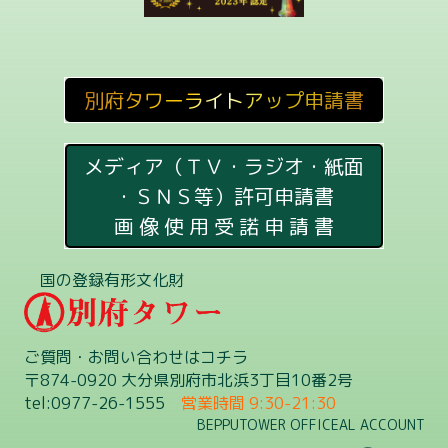
別府タワーライトアップ申請書
メディア（ＴＶ・ラジオ・紙面
・ＳＮＳ等）許可申請書
画 像 使 用 受 諾 申 請 書
国の登録有形文化財
ご質問・お問い合わせはコチラ
〒874-0920 大分県別府市北浜3丁目10番2号
tel:0977-26-1555
営業時間 9:30-21:30
BEPPUTOWER OFFICEAL ACCOUNT