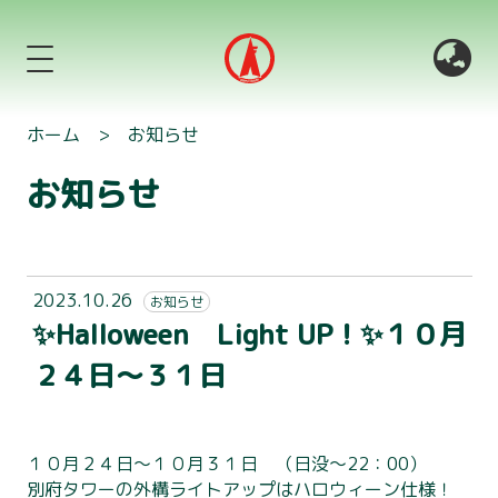
ホーム
>
お知らせ
お知らせ
2023.10.26
お知らせ
✨Halloween Light UP！✨１０月
２４日～３１日
１０月２４日～１０月３１日 （日没～22：00）
別府タワーの外構ライトアップはハロウィーン仕様！