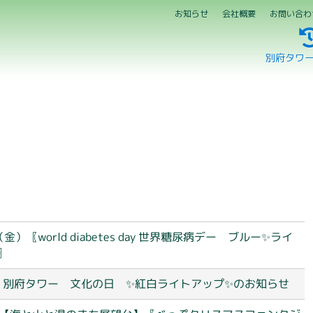
お知らせ
会社概要
お問い合わ
別府タワ
金）〖world diabetes day 世界糖尿病デー ブルー✨ライ
〗
月）別府タワー 文化の日 ✨紅白ライトアップ✨のお知らせ