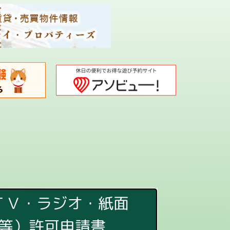
ＴＶ・ラジオ・紙面
等）許可申請書