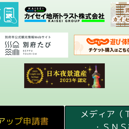
お問い合わせ
メディア（
アップ申請書
・ＳＮＳ