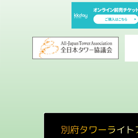
ン
別府タワーライト