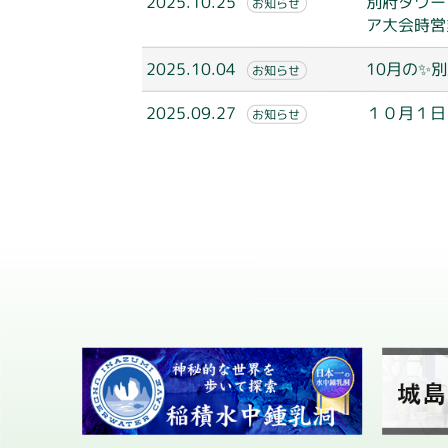
2025.10.25
別府タワー
お知らせ
ア大会時営
2025.10.04
10月の✨
お知らせ
2025.09.27
１０月１日
お知らせ
投
稿
ナ
ビ
ゲ
ー
シ
ョ