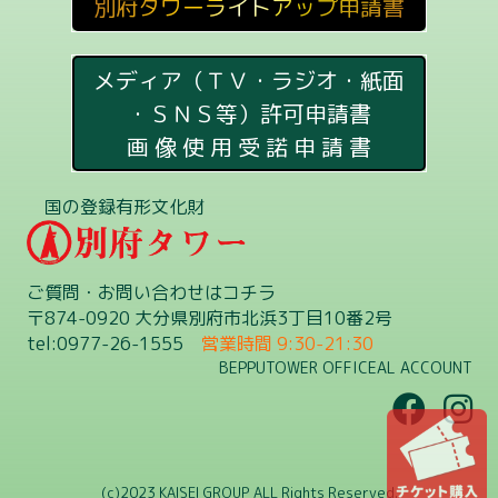
別府タワーライトアップ申請書
メディア（ＴＶ・ラジオ・紙面
・ＳＮＳ等）許可申請書
画 像 使 用 受 諾 申 請 書
国の登録有形文化財
ご質問・お問い合わせはコチラ
〒874-0920 大分県別府市北浜3丁目10番2号
tel:0977-26-1555
営業時間 9:30-21:30
BEPPUTOWER OFFICEAL ACCOUNT
(c)2023 KAISEI GROUP ALL Rights Reserved.