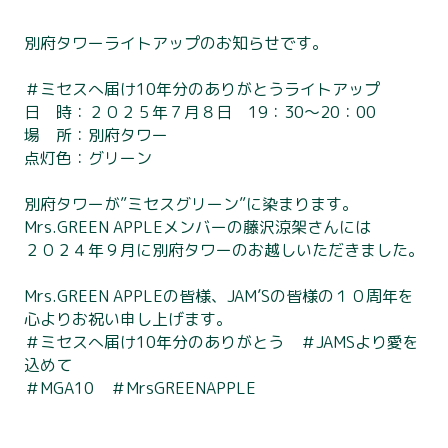
別府タワーライトアップのお知らせです。
＃ミセスへ届け10年分のありがとうライトアップ
日 時：２０２５年７月８日 19：30～20：00
場 所：別府タワー
点灯色：グリーン
別府タワーが”ミセスグリーン”に染まります。
Mrs.GREEN APPLEメンバーの藤沢涼架さんには
２０２４年９月に別府タワーのお越しいただきました。
Mrs.GREEN APPLEの皆様、JAM’Sの皆様の１０周年を
別府タワーについて
心よりお祝い申し上げます。
＃ミセスへ届け10年分のありがとう ＃JAMSより愛を
利用案内
込めて
＃MGA10 ＃MrsGREENAPPLE
展望台