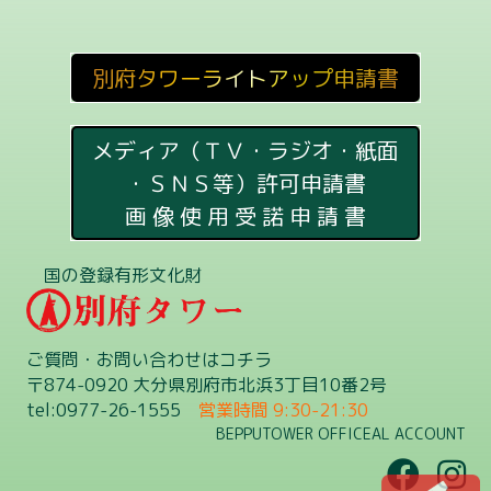
別府タワーライトアップ申請書
メディア（ＴＶ・ラジオ・紙面
・ＳＮＳ等）許可申請書
画 像 使 用 受 諾 申 請 書
国の登録有形文化財
ご質問・お問い合わせはコチラ
〒874-0920 大分県別府市北浜3丁目10番2号
tel:0977-26-1555
営業時間 9:30-21:30
BEPPUTOWER OFFICEAL ACCOUNT