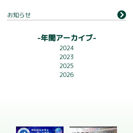
観 光
お知らせ
アクセス
ライトアップ
-年間アーカイブ-
フロアガイド
2024
お知らせ
2023
2025
会社概要
2026
お問い合わせ