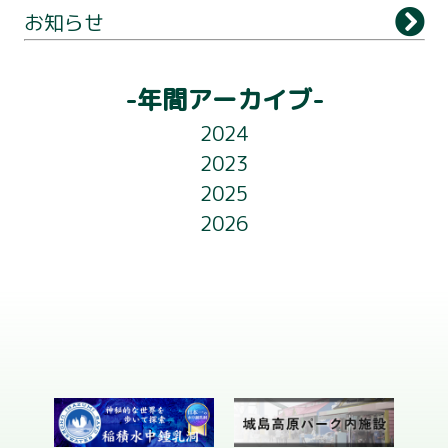
お知らせ
アクセス
ライトアップ
-年間アーカイブ-
フロアガイド
2024
2023
お知らせ
2025
会社概要
2026
お問い合わせ