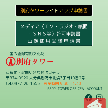
別府タワーライトアップ申請書
メディア（ＴＶ・ラジオ・紙面
・ＳＮＳ等）許可申請書
画 像 使 用 受 諾 申 請 書
国の登録有形文化財
ご質問・お問い合わせはコチラ
〒874-0920 大分県別府市北浜3丁目10番2号
tel:0977-26-1555
営業時間 9:30-21:30
BEPPUTOWER OFFICEAL ACCOUNT